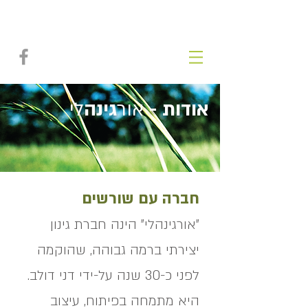
אור
גינה
ל
י
דני דולב
אודות -
אור
גינה
לי
חברה עם שורשים
"אורגינהלי" הינה חברת גינון
יצירתי ברמה גבוהה, שהוקמה
לפני כ-30 שנה על-ידי דני דולב.
היא מתמחה בפיתוח, עיצוב